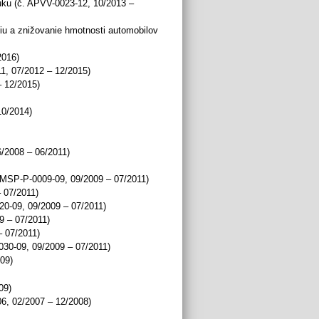
vuku (č. APVV-0023-12, 10/2013 –
iu a znižovanie hmotnosti automobilov
2016)
1, 07/2012 – 12/2015)
– 12/2015)
10/2014)
/2008 – 06/2011)
 VMSP-P-0009-09, 09/2009 – 07/2011)
 07/2011)
20-09, 09/2009 – 07/2011)
9 – 07/2011)
– 07/2011)
030-09, 09/2009 – 07/2011)
09)
09)
6, 02/2007 – 12/2008)