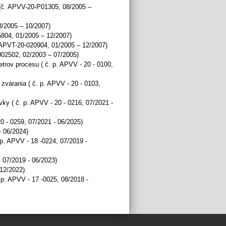
 (č. APVV-20-P01305, 08/2005 –
8/2005 – 10/2007)
5804, 01/2005 – 12/2007)
 APVT-20-020904, 01/2005 – 12/2007)
002502, 02/2003 – 07/2005)
rov procesu ( č. p. APVV - 20 - 0100,
árania ( č. p. APVV - 20 - 0103,
y ( č. p. APVV - 20 - 0216, 07/2021 -
0 - 0259, 07/2021 - 06/2025)
- 06/2024)
p. APVV - 18 -0224, 07/2019 -
 07/2019 - 06/2023)
 12/2022)
.p. APVV - 17 -0025, 08/2018 -