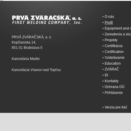
O nás
Profil
Equipment and s
Zariadenia a sl
PRVÁ ZVÁRAČSKÁ, a. s.
Projekty
Kopčianska 14,
Certifikácia
851 01 Bratislava 5
Certification
Vzdelávanie
Kancelária Martin
Education
ZVÁRAČ
Kancelácia Vranov nad Topľou
ID
Kontakty
Ochrana OÚ
Prihlásenie
Verzia pre tlač