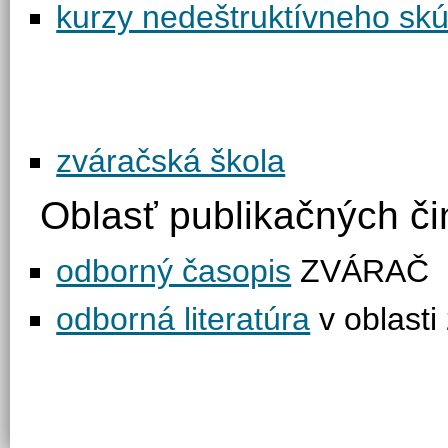
kurzy nedeštruktívneho sk
zváračská škola
Oblasť publikačných či
odborný časopis
ZVÁRAČ
odborná literatúra
v oblasti