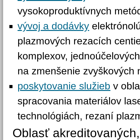
vysokoproduktívnych metód
vývoj a dodávky
elektrónol
plazmových rezacích centie
komplexov, jednoúčelových 
na zmenšenie zvyškových 
poskytovanie služieb
v obla
spracovania materiálov las
technológiách, rezaní plaz
Oblasť akreditovaných,