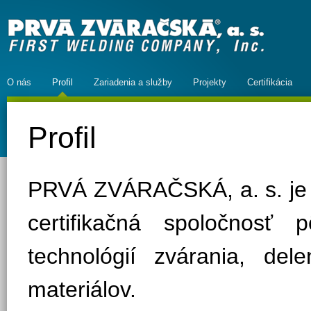
O nás
Profil
Zariadenia a služby
Projekty
Certifikácia
Profil
PRVÁ ZVÁRAČSKÁ, a. s. je 
certifikačná spoločnosť 
technológií zvárania, de
materiálov.