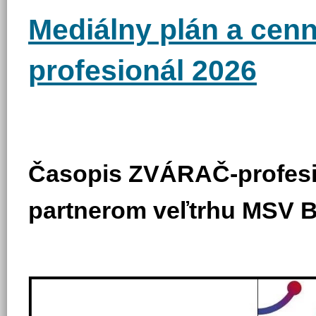
Mediálny plán a cen
profesionál 20
26
Časopis ZVÁRAČ-profesi
partnerom veľtrhu MSV 