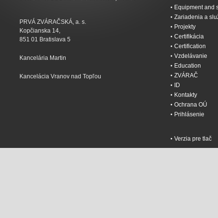
Equipment and s
Zariadenia a sl
PRVÁ ZVÁRAČSKÁ, a. s.
Projekty
Kopčianska 14,
Certifikácia
851 01 Bratislava 5
Certification
Vzdelávanie
Kancelária Martin
Education
ZVÁRAČ
Kancelácia Vranov nad Topľou
ID
Kontakty
Ochrana OÚ
Prihlásenie
Verzia pre tlač