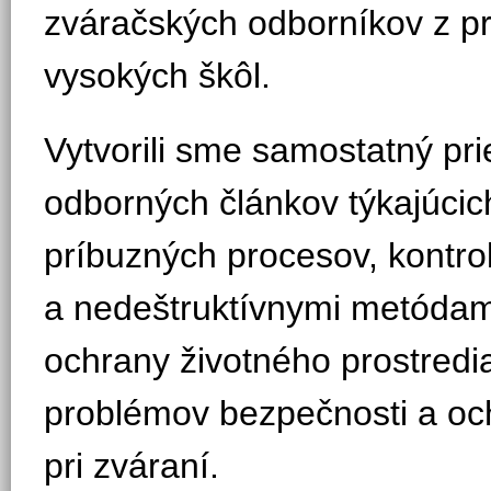
zváračských odborníkov z pra
vysokých škôl.
Vytvorili sme samostatný pr
odborných článkov týkajúcic
príbuzných procesov, kontro
a nedeštruktívnymi metódami,
ochrany životného prostredi
problémov bezpečnosti a och
pri zváraní.