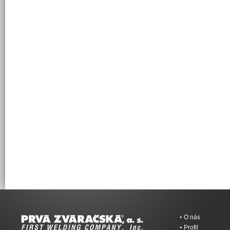
O nás
Profil