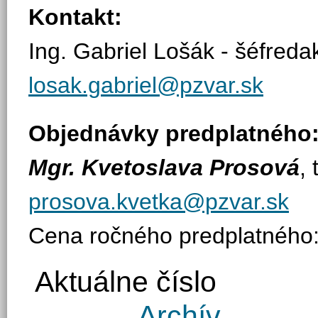
Kontakt:
Ing. Gabriel Lošák - šéfreda
losak.gabriel@pzvar.sk
Objednávky predplatného
Mgr. Kvetoslava Prosová
,
prosova.kvetka@pzvar.sk
Cena ročného predplatného
Aktuálne číslo
Archív