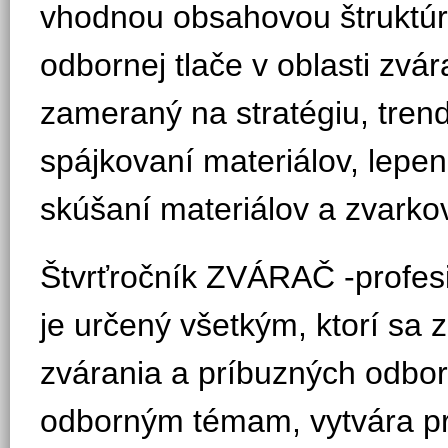
vhodnou obsahovou štruktúr
odbornej tlače v oblasti zvár
zameraný na stratégiu, trendy
spájkovaní materiálov, lepen
skúšaní materiálov a zvarkov
Štvrťročník ZVÁRAČ -profesi
je určený všetkým, ktorí sa z
zvárania a príbuzných odbor
odborným témam, vytvára pri