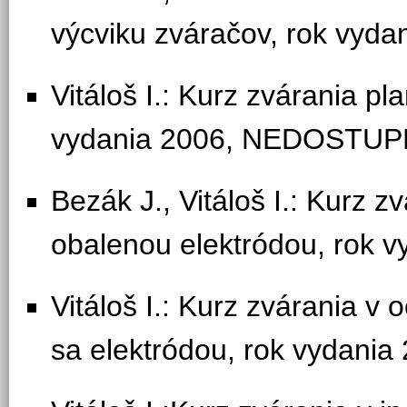
výcviku zváračov, rok vyda
Vitáloš I.: Kurz zvárania p
vydania 2006, NEDOSTU
Bezák J., Vitáloš I.: Kurz 
obalenou elektródou, rok 
Vitáloš I.: Kurz zvárania v
sa elektródou, rok vydania