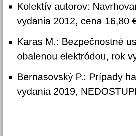
Kolektív autorov: Navrhovan
vydania 2012, cena 16,80 
Karas M.: Bezpečnostné us
obalenou elektródou, rok v
Bernasovský P.: Prípady hav
vydania 2019, NEDOSTU