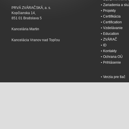
Zariadenia a sl
PRVÁ ZVÁRAČSKÁ, a. s.
Projekty
Kopčianska 14,
Certifikácia
851 01 Bratislava 5
Certification
Vzdelávanie
Kancelária Martin
Education
ZVÁRAČ
Kancelácia Vranov nad Topľou
ID
Kontakty
Ochrana OÚ
Prihlásenie
Verzia pre tlač