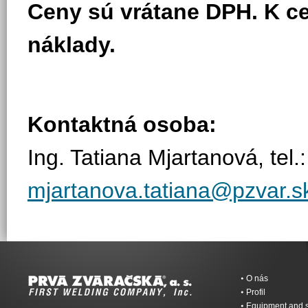
Ceny sú vrátane DPH. K 
náklady.
Kontaktná osoba:
Ing. Tatiana Mjartanová, tel.
mjartanova.tatiana@pzvar.s
O nás
Profil
Equipment and s