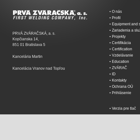
O nás
Profil
Equipment and s
Zariadenia a sl
PRVÁ ZVÁRAČSKÁ, a. s.
Projekty
Kopčianska 14,
Certifikácia
851 01 Bratislava 5
Certification
Vzdelávanie
Kancelária Martin
Education
ZVÁRAČ
Kancelácia Vranov nad Topľou
ID
Kontakty
Ochrana OÚ
Prihlásenie
Verzia pre tlač