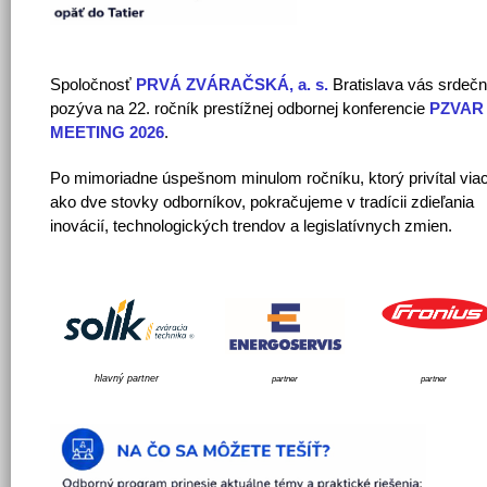
Spoločnosť
PRVÁ ZVÁRAČSKÁ, a. s.
Bratislava vás srdeč
pozýva na 22. ročník prestížnej odbornej konferencie
PZVAR
MEETING 2026
.
Po mimoriadne úspešnom minulom ročníku, ktorý privítal via
ako dve stovky odborníkov, pokračujeme v tradícii zdieľania
inovácií, technologických trendov a legislatívnych zmien.
hlavný partner
partner
partner