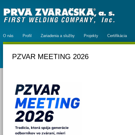
O nás
Profil
Zariadenia a služby
Projekty
Certifikácia
PZVAR MEETING 2026