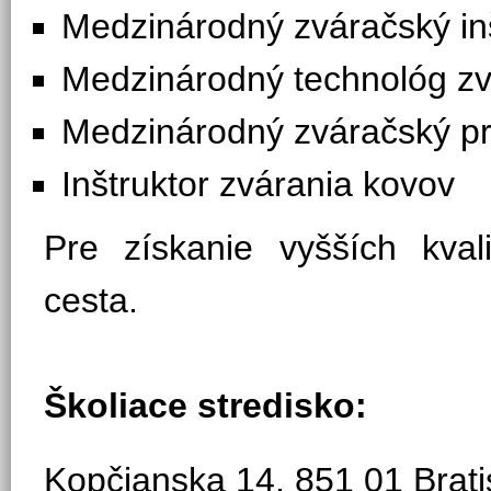
Medzinárodný zváračský in
Medzinárodný technológ zv
Medzinárodný zváračský pr
Inštruktor zvárania kovov
Pre získanie vyšších kvali
cesta.
Školiace stredisko:
Kopčianska 14, 851 01 Brati