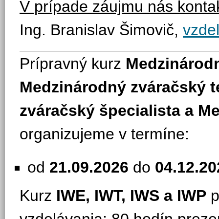
V prípade záujmu nás kontak
Ing. Branislav Šimovič,
vzde
Prípravný kurz
Medzinárodn
Medzinárodný zváračský 
zváračský špecialista a
Me
organizujeme v termíne:
od
21.09.2026
do
04.12.20
Kurz
IWE, IWT, IWS a IWP
p