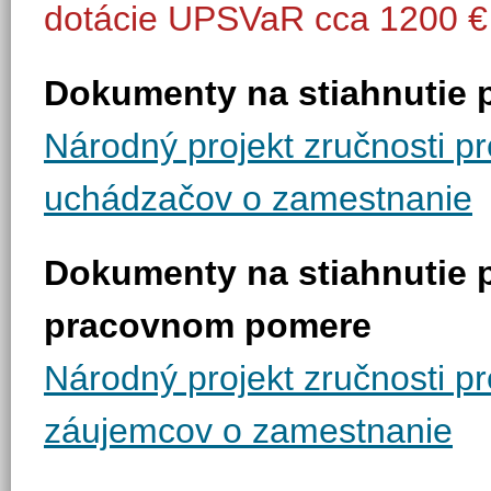
dotácie UPSVaR cca 1200 €
Dokumenty na stiahnutie
Národný projekt zručnosti pre
uchádzačov o zamestnanie
Dokumenty na stiahnutie 
pracovnom pomere
Národný projekt zručnosti pr
záujemcov o zamestnanie