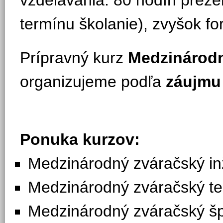
vzdelávania: 80 hodín preze
termínu školanie), zvyšok fo
Prípravný kurz
Medzinárodn
organizujeme podľa
záujmu
Ponuka kurzov:
Medzinárodný zváračský in
Medzinárodný zváračský t
Medzinárodný zváračský šp