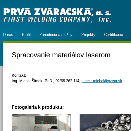
O nás
Profil
Zariadenia a služby
Projekty
Certifikácia
Spracovanie materiálov laserom
Kontakt
:
Ing. Michal Šimek, PhD., 02/68 262 114,
simek.michal@pzvar.sk
Fotogaléria k produktu: