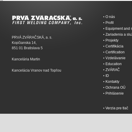
O nás
Profil
Equipment and s
Zariadenia a sl
PRVÁ ZVÁRAČSKÁ, a. s.
Projekty
Kopčianska 14,
Certifikácia
851 01 Bratislava 5
Certification
Vzdelávanie
Kancelária Martin
Education
ZVÁRAČ
Kancelácia Vranov nad Topľou
ID
Kontakty
Ochrana OÚ
Prihlásenie
Verzia pre tlač