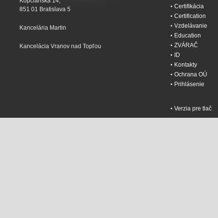
Kopčianska 14,
Certifikácia
851 01 Bratislava 5
Certification
Vzdelávanie
Kancelária Martin
Education
ZVÁRAČ
Kancelácia Vranov nad Topľou
ID
Kontakty
Ochrana OÚ
Prihlásenie
Verzia pre tlač