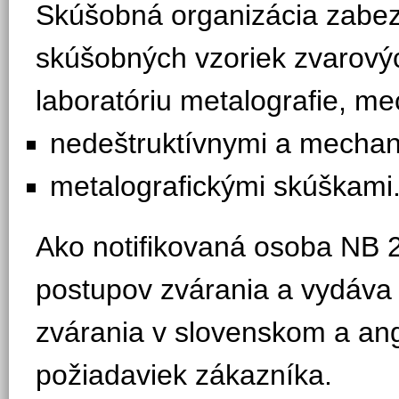
Skúšobná organizácia zabez
skúšobných vzoriek zvarový
laboratóriu metalografie, m
nedeštruktívnymi a mechan
metalografickými skúškami
Ako notifikovaná osoba NB 
postupov zvárania a vydáva 
zvárania v slovenskom a ang
požiadaviek zákazníka.