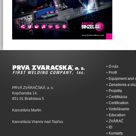
O nás
Profil
Equipment and s
Zariadenia a sl
PRVÁ ZVÁRAČSKÁ, a. s.
Projekty
Kopčianska 14,
Certifikácia
851 01 Bratislava 5
Certification
Vzdelávanie
Kancelária Martin
Education
ZVÁRAČ
Kancelácia Vranov nad Topľou
ID
Kontakty