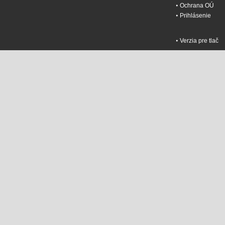
Ochrana OÚ
Prihlásenie
Verzia pre tlač